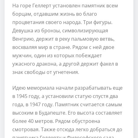
На горе Геллерт установлен памятник всем
борцам, отдавшим жизнь во благо
процветания своего народа. Три фигуры.
Девушка из бронзы, символизирующая
Венгрию, держит в реку пальмовую ветвь,
восхваляя мир в стране. Рядом с ней двое
мужчин, один из которых побеждает
ужасного дракона, а другой держит факел в
знак свободы от угнетения.
Идею мемориала начали разрабатывать еще
в 1945 году, а установили статую спустя два
года, в 1947 году. Памятник считается самым
высоким в Будапеште. Его высота составляет
более 40 метров. Рядом обустроена
смотровая. Также отсюда легко добраться до
памятника Геллерту и Философского сада.