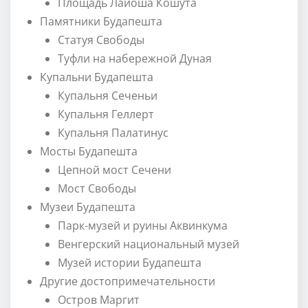
Площадь Лайоша Кошута
Памятники Будапешта
Статуя Свободы
Туфли на набережной Дуная
Купальни Будапешта
Купальня Сеченьи
Купальня Геллерт
Купальня Палатинус
Мосты Будапешта
Цепной мост Сечени
Мост Свободы
Музеи Будапешта
Парк-музей и руины Аквинкума
Венгерский национальный музей
Музей истории Будапешта
Другие достопримечательности
Остров Маргит