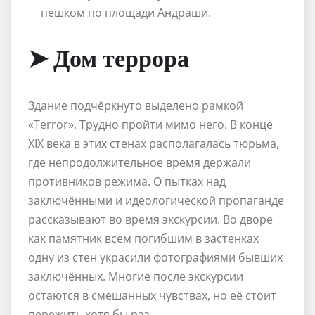
пешком по площади Андраши.
➤ Дом террора
Здание подчёркнуто выделено рамкой
«Terror». Трудно пройти мимо него. В конце
XIX века в этих стенах располагалась тюрьма,
где непродолжительное время держали
противников режима. О пытках над
заключёнными и идеологической пропаганде
рассказывают во время экскурсии. Во дворе
как памятник всем погибшим в застенках
одну из стен украсили фотографиями бывших
заключённых. Многие после экскурсии
остаются в смешанных чувствах, но её стоит
пережить хотя бы раз.