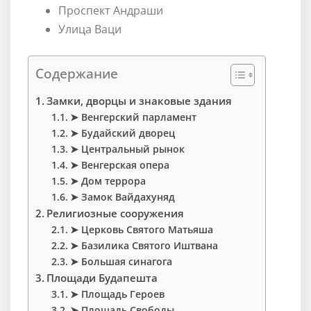
Проспект Андраши
Улица Ваци
Содержание
Замки, дворцы и знаковые здания
➤ Венгерский парламент
➤ Будайский дворец
➤ Центральный рынок
➤ Венгерская опера
➤ Дом террора
➤ Замок Вайдахуняд
Религиозные сооружения
➤ Церковь Святого Матьяша
➤ Базилика Святого Иштвана
➤ Большая синагога
Площади Будапешта
➤ Площадь Героев
➤ Площадь Свободы