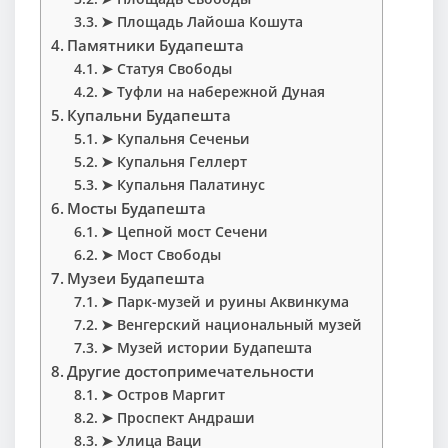
➤ Площадь Лайоша Кошута
Памятники Будапешта
➤ Статуя Свободы
➤ Туфли на набережной Дуная
Купальни Будапешта
➤ Купальня Сеченьи
➤ Купальня Геллерт
➤ Купальня Палатинус
Мосты Будапешта
➤ Цепной мост Сечени
➤ Мост Свободы
Музеи Будапешта
➤ Парк-музей и руины Аквинкума
➤ Венгерский национальный музей
➤ Музей истории Будапешта
Другие достопримечательности
➤ Остров Маргит
➤ Проспект Андраши
➤ Улица Ваци