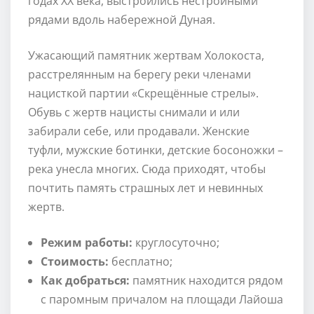
годах XX века, выстроились нестройными
рядами вдоль набережной Дуная.
Ужасающий памятник жертвам Холокоста,
расстрелянным на берегу реки членами
нацисткой партии «Скрещённые стрелы».
Обувь с жертв нацисты снимали и или
забирали себе, или продавали. Женские
туфли, мужские ботинки, детские босоножки –
река унесла многих. Сюда приходят, чтобы
почтить память страшных лет и невинных
жертв.
Режим работы:
круглосуточно;
Стоимость:
бесплатно;
Как добраться:
памятник находится рядом
с паромным причалом на площади Лайоша