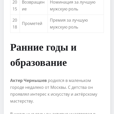
20
Возвращен
Номинация за лучшую
15
ие
мужскую роль
20
Премия за лучшую
Прометей
18
мужскую роль
Ранние годы и
образование
Актер Чернышев
родился в маленьком
городе недалеко от Москвы. С детства он
проявлял интерес к искусству и актёрскому
мастерству.
В школьные годы он активно участвовал в