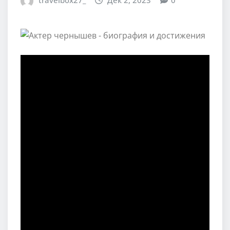
travelbox27_
Дек 2, 2023
0