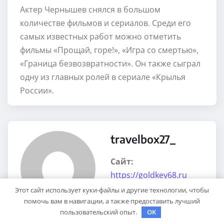
Актер Чернышев снялся в большом
количестве фильмов и сериалов. Среди его
самых известных работ можно отметить
фильмы «Прощай, горе!», «Игра со смертью»,
«Граница безвозвратности». Он также сыграл
одну из главных ролей в сериале «Крылья
России».
travelbox27_
Сайт:
https://goldkey68.ru
Этот сайт использует куки-файлы и другие технологии, чтобы
помочь вам в навигации, а также предоставить лучший
пользовательский опыт.
OK