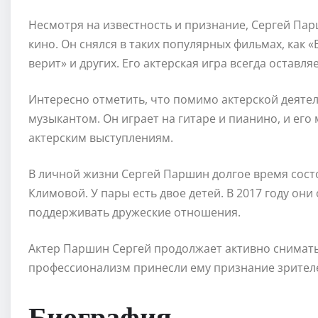
Несмотря на известность и признание, Сергей Парш
кино. Он снялся в таких популярных фильмах, как «
верит» и других. Его актерская игра всегда оставля
Интересно отметить, что помимо актерской деятел
музыкантом. Он играет на гитаре и пианино, и ег
актерским выступлениям.
В личной жизни Сергей Паршин долгое время сост
Климовой. У пары есть двое детей. В 2017 году он
поддерживать дружеские отношения.
Актер Паршин Сергей продолжает активно сниматься
профессионализм принесли ему признание зрителей
Биография