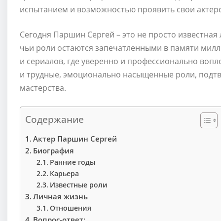
испытанием и возможностью проявить свои актерс
Сегодня Паршин Сергей – это не просто известная 
чьи роли остаются запечатленными в памяти милл
и сериалов, где уверенно и профессионально вопл
и трудные, эмоционально насыщенные роли, подтв
мастерства.
Содержание
Актер Паршин Сергей
Биография
Ранние годы
Карьера
Известные роли
Личная жизнь
Отношения
Вопрос-ответ: