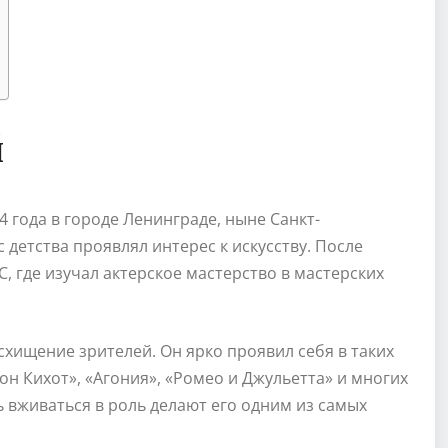
й
 года в городе Ленинграде, ныне Санкт-
 детства проявлял интерес к искусству. После
, где изучал актерское мастерство в мастерских
схищение зрителей. Он ярко проявил себя в таких
Дон Кихот», «Агония», «Ромео и Джульетта» и многих
ь вживаться в роль делают его одним из самых