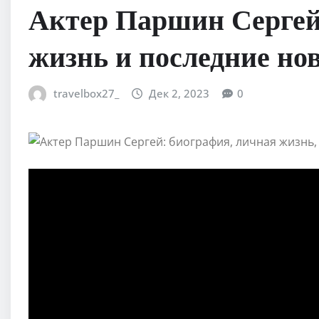
Актер Паршин Сергей
жизнь и последние но
travelbox27_
Дек 2, 2023
0