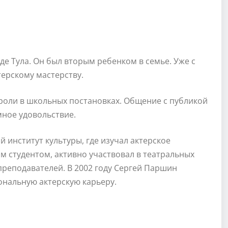
де Тула. Он был вторым ребенком в семье. Уже с
терскому мастерству.
роли в школьных постановках. Общение с публикой
мное удовольствие.
 институт культуры, где изучал актерское
ым студентом, активно участвовал в театральных
преподавателей. В 2002 году Сергей Паршин
ональную актерскую карьеру.