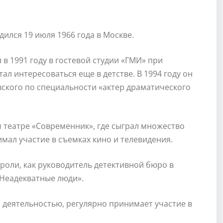
ился 19 июля 1966 года в Москве.
в 1991 году в гостевой студии «ГМИ» при
ал интересоваться еще в детстве. В 1994 году он
ского по специальности «актер драматического
м театре «Современник», где сыграл множество
мал участие в съемках кино и телевидения.
роли, как руководитель детективной бюро в
«Неадекватные люди».
деятельностью, регулярно принимает участие в