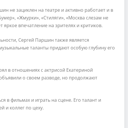
ин не зациклен на театре и активно работает и в
Бумер», «Жмурки», «Стиляги», «Москва слезам не
ет яркое впечатление на зрителях и критиков.
ьности, Сергей Паршин также является
о музыкальные таланты придают особую глубину его
оял в отношениях с актрисой Екатериной
и объявили о своем разводе, но продолжают
 в фильмах и играть на сцене. Его талант и
 и коллег по цеху.