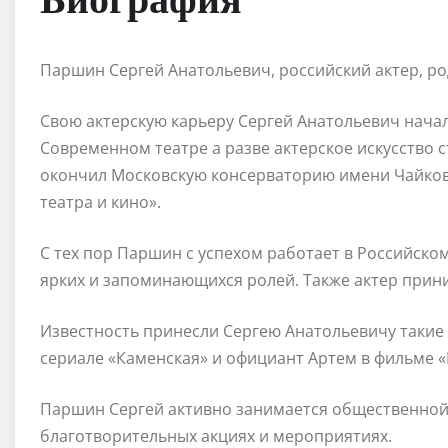
Паршин Сергей Анатольевич, российский актер, род
Свою актерскую карьеру Сергей Анатольевич начал 
Современном театре а разве актерское искусство ст
окончил Московскую консерваторию имени Чайков
театра и кино».
С тех пор Паршин с успехом работает в Российско
ярких и запоминающихся ролей. Также актер прини
Известность принесли Сергею Анатольевичу такие 
сериале «Каменская» и официант Артем в фильме 
Паршин Сергей активно занимается общественной 
благотворительных акциях и мероприятиях.