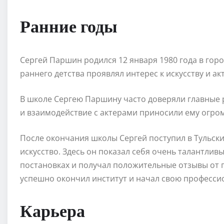
Ранние годы
Сергей Паршин родился 12 января 1980 года в горо
раннего детства проявлял интерес к искусству и ак
В школе Сергею Паршину часто доверяли главные 
и взаимодействие с актерами приносили ему огро
После окончания школы Сергей поступил в Тульский
искусство. Здесь он показал себя очень талантлив
постановках и получал положительные отзывы от 
успешно окончил институт и начал свою професси
Карьера