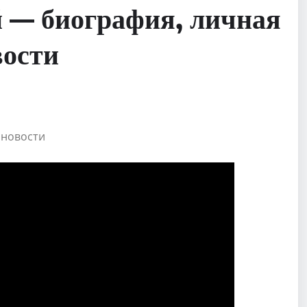
 — биография, личная
вости