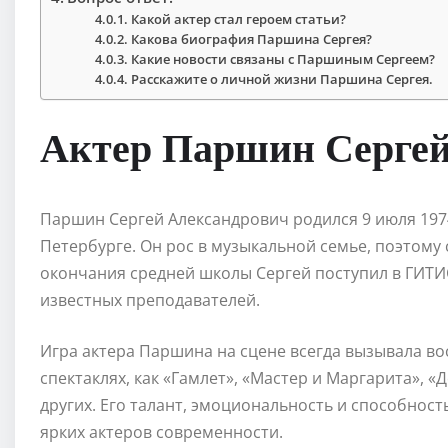
Какой актер стал героем статьи?
Какова биография Паршина Сергея?
Какие новости связаны с Паршиным Сергеем?
Расскажите о личной жизни Паршина Сергея.
Актер Паршин Серге
Паршин Сергей Александрович родился 9 июля 1974
Петербурге. Он рос в музыкальной семье, поэтому с
окончания средней школы Сергей поступил в ГИТИС
известных преподавателей.
Игра актера Паршина на сцене всегда вызывала во
спектаклях, как «Гамлет», «Мастер и Маргарита», «
других. Его талант, эмоциональность и способност
ярких актеров современности.