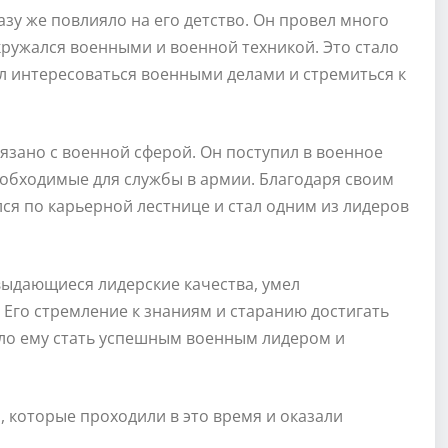
азу же повлияло на его детство. Он провел много
кружался военными и военной техникой. Это стало
ал интересоваться военными делами и стремиться к
язано с военной сферой. Он поступил в военное
еобходимые для службы в армии. Благодаря своим
ся по карьерной лестнице и стал одним из лидеров
выдающиеся лидерские качества, умел
Его стремление к знаниям и старанию достигать
гло ему стать успешным военным лидером и
 которые проходили в это время и оказали