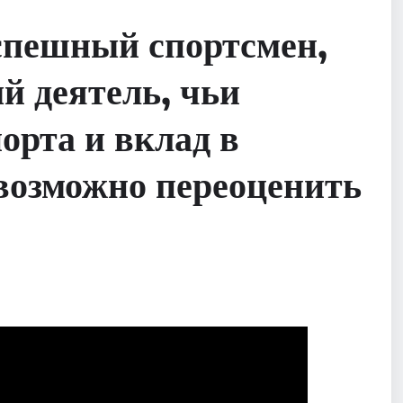
спешный спортсмен,
й деятель, чьи
орта и вклад в
возможно переоценить