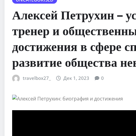
Алексей Петрухин – у
тренер и общественны
достижения в сфере сп
развитие общества не
travelbox27_
Дек 1, 2023
0