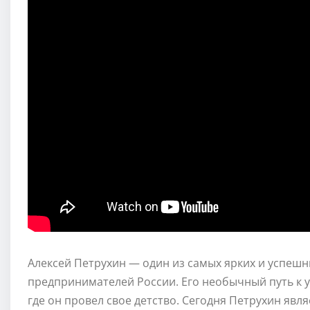
Алексей Петрухин — один из самых ярких и успеш
предпринимателей России. Его необычный путь к у
где он провел свое детство. Сегодня Петрухин яв