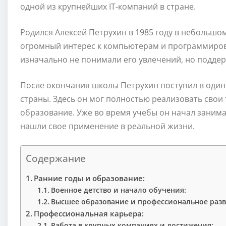
одной из крупнейших IT-компаний в стране.
Родился Алексей Петрухин в 1985 году в небольшом
огромный интерес к компьютерам и программирова
изначально не понимали его увлечений, но поддер
После окончания школы Петрухин поступил в один
страны. Здесь он мог полностью реализовать свои
образование. Уже во время учебы он начал заним
нашли свое применение в реальной жизни.
Содержание
Ранние годы и образование:
Военное детство и начало обучения:
Высшее образование и профессиональное разв
Профессиональная карьера:
Работа в крупных компаниях и достижения: