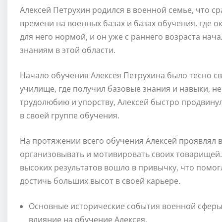
Алексей Петрухин родился в военной семье, что ср
времени на военных базах и базах обучения, где о
для него нормой, и он уже с раннего возраста нач
знаниям в этой области.
Начало обучения Алексея Петрухина было тесно св
училище, где получил базовые знания и навыки, н
трудолюбию и упорству, Алексей быстро продвинул
в своей группе обучения.
На протяжении всего обучения Алексей проявлял 
организовывать и мотивировать своих товарищей. 
высоких результатов вошло в привычку, что помо
достичь больших высот в своей карьере.
Основные исторические события военной сферы,
влияние на обучение Алексея.