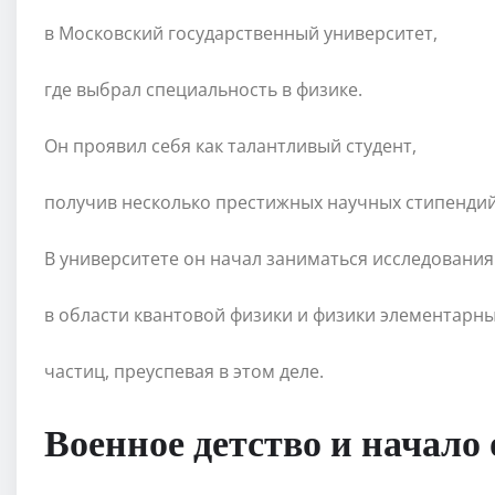
в Московский государственный университет,
где выбрал специальность в физике.
Он проявил себя как талантливый студент,
получив несколько престижных научных стипендий
В университете он начал заниматься исследовани
в области квантовой физики и физики элементарн
частиц, преуспевая в этом деле.
Военное детство и начало 