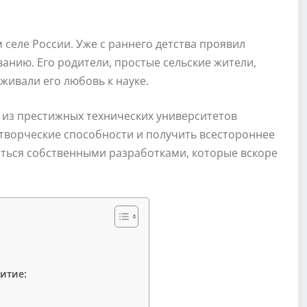
 селе России. Уже с раннего детства проявил
нию. Его родители, простые сельские жители,
живали его любовь к науке.
 из престижных технических университетов
 творческие способности и получить всестороннее
аться собственными разработками, которые вскоре
итие: