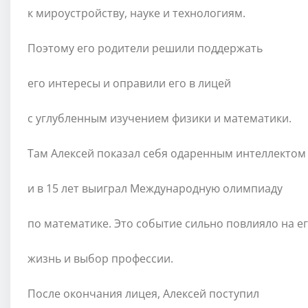
к мироустройству, науке и технологиям.
Поэтому его родители решили поддержать
его интересы и оправили его в лицей
с углубленным изучением физики и математики.
Там Алексей показал себя одаренным интеллектом
и в 15 лет выиграл Международную олимпиаду
по математике. Это событие сильно повлияло на е
жизнь и выбор профессии.
После окончания лицея, Алексей поступил