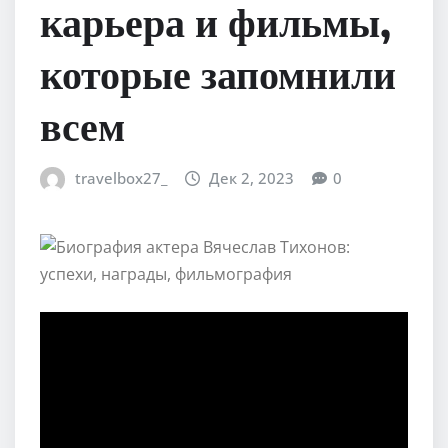
карьера и фильмы,
которые запомнили
всем
travelbox27_
Дек 2, 2023
0