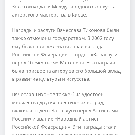
Золотой медали Международного конкурса
актерского мастерства в Киеве.
Награды и заслуги Вячеслава Тихонова были
также отмечены государством. В 2002 году
ему была присуждена высшая награда
Российской Федерации — орден «За заслуги
перед Отечеством» IV степени. Эта награда
была присвоена актеру за его большой вклад
в развитие культуры и искусства.
Вячеслав Тихонов также был удостоен
множества других престижных наград,
включая орден «За заслуги перед Артистами
России» и звание «Народный артист
Российской Федерации». Эти награды стали
символом признания его таланта и вклада в