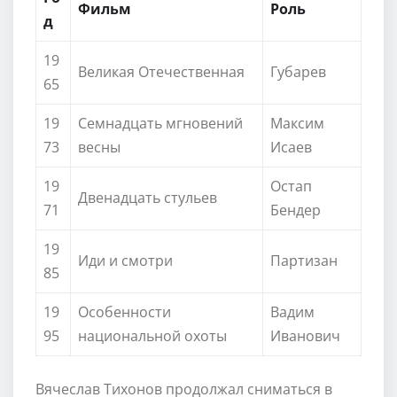
Фильм
Роль
д
19
Великая Отечественная
Губарев
65
19
Семнадцать мгновений
Максим
73
весны
Исаев
19
Остап
Двенадцать стульев
71
Бендер
19
Иди и смотри
Партизан
85
19
Особенности
Вадим
95
национальной охоты
Иванович
Вячеслав Тихонов продолжал сниматься в