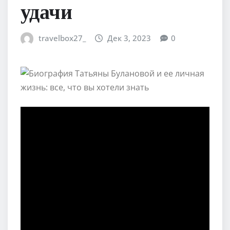
удачи
travelbox27_
Дек 3, 2023
0