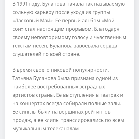
В 1991 году, Буланова начала так называемую
сольную карьеру после ухода из группы
«Ласковый Май». Ее первый альбом «Мой
сон» стал настоящим прорывом. Благодаря
своему неповторимому голосу и чувственным
текстам песен, Буланова завоевала сердца
слушателей по всей стране.
В время своего пиковой популярности,
Татьяна Буланова была признана одной из
наиболее востребованных эстрадных
артистов страны. Ее выступления в театрах и
на концертах всегда собирали полные залы.
Ее синглы были на вершинах рейтингов
продаж, а ее клипы транслировались по всем
музыкальным телеканалам.