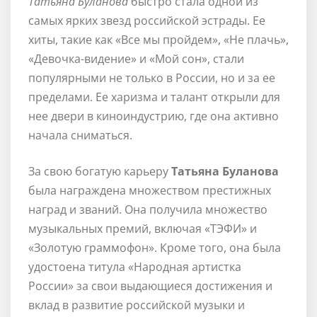
Татьяна Буланова
быстро стала одной из
самых ярких звезд российской эстрады. Ее
хиты, такие как «Все мы пройдем», «Не плачь»,
«Девочка-видение» и «Мой сон», стали
популярными не только в России, но и за ее
пределами. Ее харизма и талант открыли для
нее двери в киноиндустрию, где она активно
начала сниматься.
За свою богатую карьеру
Татьяна Буланова
была награждена множеством престижных
наград и званий. Она получила множество
музыкальных премий, включая «ТЭФИ» и
«Золотую граммофон». Кроме того, она была
удостоена титула «Народная артистка
России» за свои выдающиеся достижения и
вклад в развитие российской музыки и