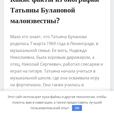
Татьяны Булановой
малоизвестны?
Мало кто знает, что Татьяна Буланова
родилась 7 марта 1969 года в Ленинграде, в
музыкальной семье. Ее мать, Надежда
Николаевна, была хоровым дирижером, а
отец, Николай Сергеевич, работал слесарем и
играл на гитаре. Татьяна начала учиться в
музыкальной школе, где она осваивала игру
на фортепиано. Она также училась в
музыкальном училище и получила диплом по
Этот сайт использует куки-файлы и другие технологии, чтобы
специальности «хоровое пение».
помочь вам в навигации, а также предоставить лучший
пользовательский опыт.
OK
Как началась карьера