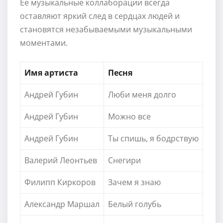
Ее музыкальные коллаборации всегда
оставляют яркий след в сердцах людей и
становятся незабываемыми музыкальными
моментами.
Имя артиста
Песня
Андрей Губин
Люби меня долго
Андрей Губин
Можно все
Андрей Губин
Ты спишь, я бодрствую
Валерий Леонтьев
Снегири
Филипп Киркоров
Зачем я знаю
Александр Маршал
Белый голубь