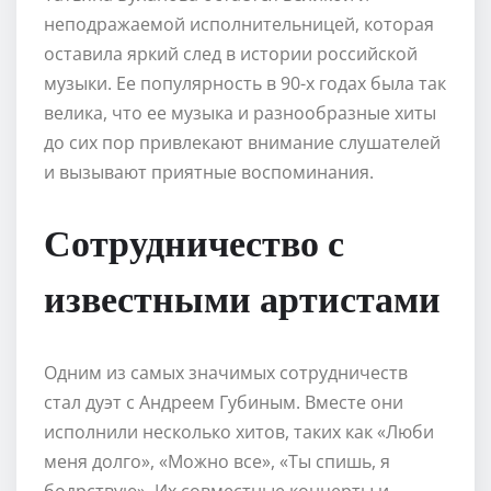
неподражаемой исполнительницей, которая
оставила яркий след в истории российской
музыки. Ее популярность в 90-х годах была так
велика, что ее музыка и разнообразные хиты
до сих пор привлекают внимание слушателей
и вызывают приятные воспоминания.
Сотрудничество с
известными артистами
Одним из самых значимых сотрудничеств
стал дуэт с Андреем Губиным. Вместе они
исполнили несколько хитов, таких как «Люби
меня долго», «Можно все», «Ты спишь, я
бодрствую». Их совместные концерты и