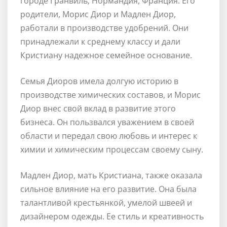
городе Гранвиль, Нормандия, Франция. Его
родители, Морис Диор и Мадлен Диор,
работали в производстве удобрений. Они
принадлежали к среднему классу и дали
Кристиану надежное семейное основание.
Семья Диоров имела долгую историю в
производстве химических составов, и Морис
Диор внес свой вклад в развитие этого
бизнеса. Он пользвался уважением в своей
области и передал свою любовь и интерес к
химии и химическим процессам своему сыну.
Мадлен Диор, мать Кристиана, также оказала
сильное влияние на его развитие. Она была
талантливой крестьянкой, умелой швеей и
дизайнером одежды. Ее стиль и креативность