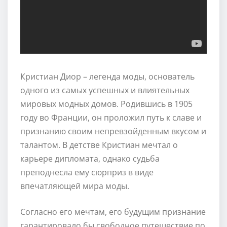
Кристиан Диор – легенда моды, основатель
одного из самых успешных и влиятельных
мировых модных домов. Родившись в 1905
году во Франции, он проложил путь к славе и
признанию своим непревзойденным вкусом и
талантом. В детстве Кристиан мечтал о
карьере дипломата, однако судьба
преподнесла ему сюрприз в виде
впечатляющей мира моды.
Согласно его мечтам, его будущим признание
гарантировало бы свободное путешествие по