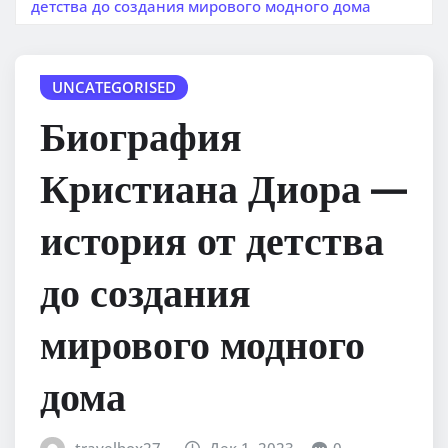
детства до создания мирового модного дома
UNCATEGORISED
Биография
Кристиана Диора —
история от детства
до создания
мирового модного
дома