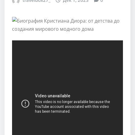
travelbox27_
Дек 1, 2023
0