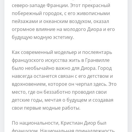
северо-западе Франции. Этот прекрасный
побережный городок, с его живописными
пейзажами и океанским воздухом, оказал
огромное влияние на молодого Диора и его
будущую модную эстетику.
Как современный модельер и послеянтарь
французского искусства жить в Гранвилле
было необычайно важно для Диора. Город
навсегда останется связан с его детством и
вдохновением, которое он черпал здесь. Это
место, где он беззаботно проводил свои
детские годы, мечтая о будущем и создавая
свои первые модные работы.
По национальности, Кристиан Диор был
французом. Национальная принадлежность