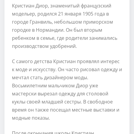
Кристиан Диор, знаменитый французский
модельер, родился 21 января 1905 года в
городе Гранвиль, небольшом приморском
городке в Нормандии. Он был вторым
ребенком в семье, где родители занимались
производством удобрений.
С самого детства Кристиан проявлял интерес
к моде и искусству. Он часто рисовал одежду и
мечтал стать дизайнером моды.
Восьмилетним мальчиком Диор уже
мастерски вырезал одежду для столовой
куклы своей младшей сестры. В свободное
время он также посещал местные выставки и
модные показы.
После окончания школы Кристиан