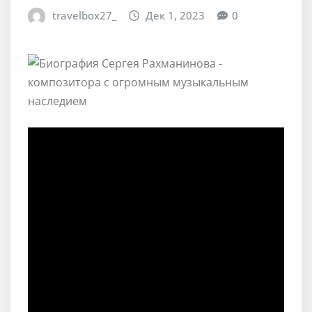
travelbox27_
Дек 1, 2023
0