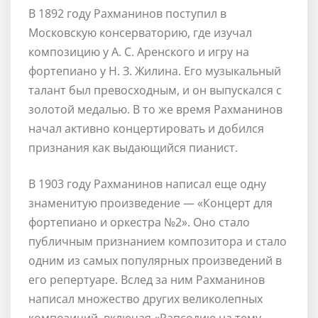
В 1892 году Рахманинов поступил в
Московскую консерваторию, где изучал
композицию у А. С. Аренского и игру на
фортепиано у Н. З. Жилина. Его музыкальный
талант был превосходным, и он выпускался с
золотой медалью. В то же время Рахманинов
начал активно концертировать и добился
признания как выдающийся пианист.
В 1903 году Рахманинов написал еще одну
знаменитую произведение — «Концерт для
фортепиано и оркестра №2». Оно стало
публичным признанием композитора и стало
одним из самых популярных произведений в
его репертуаре. Вслед за ним Рахманинов
написал множество других великолепных
композиций, включая «Рапсодию на тему