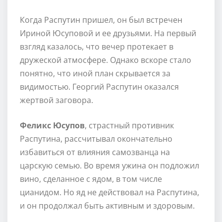
Когда Распутин пришел, он был встречен
Ириной Юсуповой и ее друзьями. На первый
взгляд казалось, что вечер протекает в
дружеской атмосфере. Однако вскоре стало
понятно, что иной план скрывается за
видимостью. Георгий Распутин оказался
жертвой заговора.
Феликс Юсупов
, страстный противник
Распутина, рассчитывал окончательно
избавиться от влияния самозванца на
царскую семью. Во время ужина он подложил
вино, сделанное с ядом, в том числе
цианидом. Но яд не действовал на Распутина,
и он продолжал быть активным и здоровым.