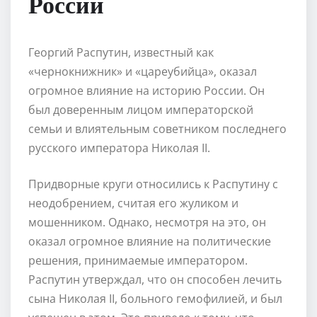
России
Георгий Распутин, известный как
«чернокнижник» и «цареубийца», оказал
огромное влияние на историю России. Он
был доверенным лицом императорской
семьи и влиятельным советником последнего
русского императора Николая II.
Придворные круги относились к Распутину с
неодобрением, считая его жуликом и
мошенником. Однако, несмотря на это, он
оказал огромное влияние на политические
решения, принимаемые императором.
Распутин утверждал, что он способен лечить
сына Николая II, больного гемофилией, и был