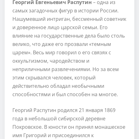
Георгий Евгеньевич Распутин
– одна из
самых загадочных фигур в истории России.
Нашумевший интриган, бессменный советник
и доверенное лицо царской семьи. Его
влияние на государственные дела было столь
велико, что даже его прозвали «темным
царем». Весь мир говорил о его связях с
оккультизмом, чародейством и
неприличными развлечениями. Но за всем
этим скрывался человек, который
действительно обладал необычными
способностями и был способен на многое.
Георгий Распутин родился 21 января 1869
года в небольшой сибирской деревне
Покровское. В юности он принял монашеское
имя Григорий и присоединился к