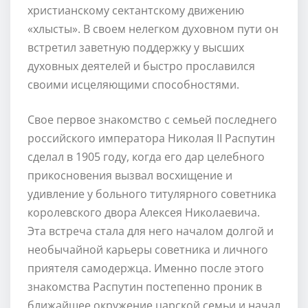
христианскому сектантскому движению
«хлысты». В своем нелегком духовном пути он
встретил заветную поддержку у высших
духовных деятелей и быстро прославился
своими исцеляющими способностями.
Свое первое знакомство с семьей последнего
российского императора Николая II Распутин
сделал в 1905 году, когда его дар целебного
прикосновения вызвал восхищение и
удивление у больного титулярного советника
королевского двора Алексея Николаевича.
Эта встреча стала для него началом долгой и
необычайной карьеры советника и личного
приятеля самодержца. Именно после этого
знакомства Распутин постепенно проник в
ближайшее окружение царской семьи и начал