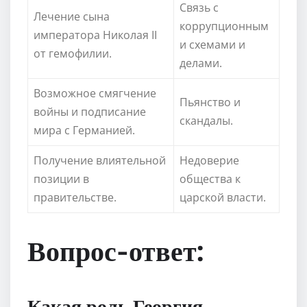
Связь с
Лечение сына
коррупционным
императора Николая II
и схемами и
от гемофилии.
делами.
Возможное смягчение
Пьянство и
войны и подписание
скандалы.
мира с Германией.
Получение влиятельной
Недоверие
позиции в
общества к
правительстве.
царской власти.
Вопрос-ответ:
Какая роль Георгия