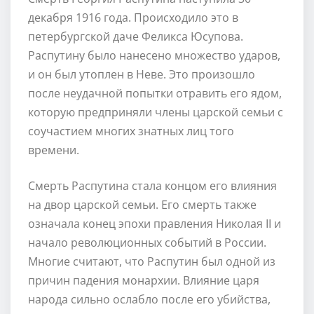
декабря 1916 года. Происходило это в
петербургской даче Феликса Юсупова.
Распутину было нанесено множество ударов,
и он был утоплен в Неве. Это произошло
после неудачной попытки отравить его ядом,
которую предприняли члены царской семьи с
соучастием многих знатных лиц того
времени.
Смерть Распутина стала концом его влияния
на двор царской семьи. Его смерть также
означала конец эпохи правления Николая II и
начало революционных событий в России.
Многие считают, что Распутин был одной из
причин падения монархии. Влияние царя
народа сильно ослабло после его убийства,