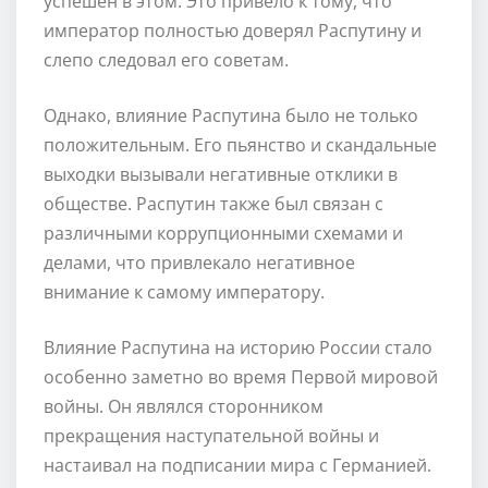
успешен в этом. Это привело к тому, что
император полностью доверял Распутину и
слепо следовал его советам.
Однако, влияние Распутина было не только
положительным. Его пьянство и скандальные
выходки вызывали негативные отклики в
обществе. Распутин также был связан с
различными коррупционными схемами и
делами, что привлекало негативное
внимание к самому императору.
Влияние Распутина на историю России стало
особенно заметно во время Первой мировой
войны. Он являлся сторонником
прекращения наступательной войны и
настаивал на подписании мира с Германией.