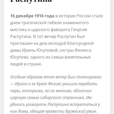
16 декабря 1916 года
в истории России стало
днем трагической гибели знаменитого
мистика и царского фаворита Георгия
Распутина. В тот вечер Распутин был
приглашен на дом молодой благородной
дамы Ирины Юсуповой, сестры Феликса
Юсупова, одного из самых влиятельных
людей в стране.
Особым образом этот вечер был спланирован
— Ирина и ее брат Феликс решили перебить
чары, которыми, по их мнению, оболочил
царскую семью сибирского странника. Им
удалось уговорить Распутина встретиться у
них дома, обещая провести дружеский ужин.