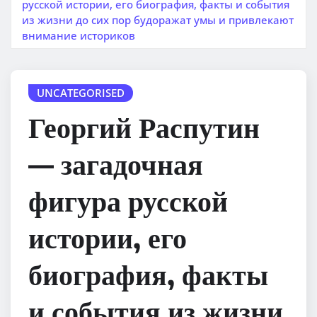
русской истории, его биография, факты и события
из жизни до сих пор будоражат умы и привлекают
внимание историков
UNCATEGORISED
Георгий Распутин
— загадочная
фигура русской
истории, его
биография, факты
и события из жизни