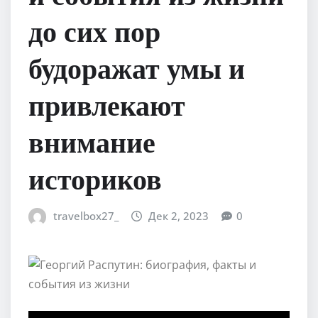
до сих пор
будоражат умы и
привлекают
внимание
историков
travelbox27_
Дек 2, 2023
0