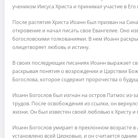
учеником Иисуса Христа и принимал участие в Его 
После распятия Христа Иоанн был призван на Синай
откровение и начал писать свое Евангелие. Оно и
богословскими толкованиями. В нем Иоанн раскрыв
олицетворяет любовь и истину.
В своих последующих писаниях Иоанн выражает с
раскрывая понятия о возрождении и Царствии Бо
Богослова, которое содержит пророчества о будущ
Иоанн Богослов был изгнан на остров Патмос из-за
трудов. После освобождения из ссылки, он вернулс
жизни. Он был известен своей любовью к Христу и
Иоанн Богослов умирает в преклонном возрасте в 
установлено всей Церковью, и он считается одним