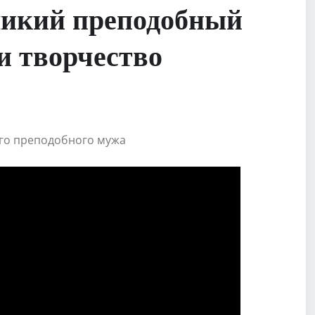
ликий преподобный
и творчество