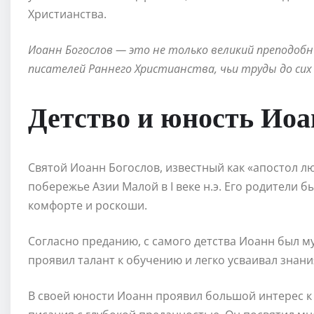
Христианства.
Иоанн Богослов — это не только великий преподобн
писателей Раннего Христианства, чьи труды до сих
Детство и юность Иоа
Святой Иоанн Богослов, известный как «апостол лю
побережье Азии Малой в I веке н.э. Его родители б
комфорте и роскоши.
Согласно преданию, с самого детства Иоанн был 
проявил талант к обучению и легко усваивал знани
В своей юности Иоанн проявил большой интерес 