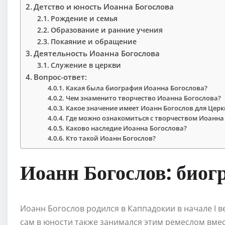
Детство и юность Иоанна Богослова
Рождение и семья
Образование и ранние учения
Покаяние и обращение
Деятельность Иоанна Богослова
Служение в церкви
Вопрос-ответ:
Какая была биография Иоанна Богослова?
Чем знаменито творчество Иоанна Богослова?
Какое значение имеет Иоанн Богослов для Церк
Где можно ознакомиться с творчеством Иоанна
Каково наследие Иоанна Богослова?
Кто такой Иоанн Богослов?
Иоанн Богослов: биог
Иоанн Богослов родился в Каппадокии в начале I ве
сам в юности также занимался этим ремеслом вме