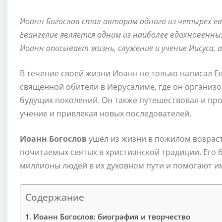
Иоанн Богослов стал автором одного из четырех ев
Евангелие является одним из наиболее вдохновенных
Иоанн описывает жизнь, служение и учение Иисуса, а
В течение своей жизни Иоанн не только написал Е
священной обители в Иерусалиме, где он организ
будущих поколений. Он также путешествовал и про
учение и привлекая новых последователей.
Иоанн Богослов
ушел из жизни в пожилом возраст
почитаемых святых в христианской традиции. Его
миллионы людей в их духовном пути и помогают им
Содержание
Иоанн Богослов: биография и творчество