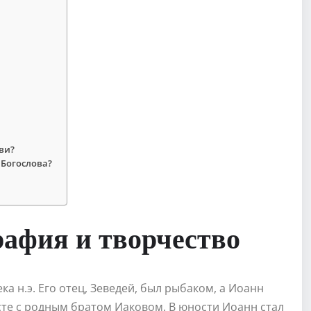
ви?
 Богослова?
рафия и творчество
ка н.э. Его отец, Зеведей, был рыбаком, а Иоанн
сте с родным братом Иаковом. В юности Иоанн стал