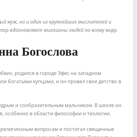
ый муж, но и один из крупнейших мыслителей и
 пор вдохновляют миллионы людей по всему миру.
нна Богослова
бви», родился в городе Эфес на западном
ыли богатыми купцами, и он провел свое детство в
мудрым и сообразительным мальчиком. В школе он
я, особенно в области философии и теологии.
к религиозным вопросам и постигал священные