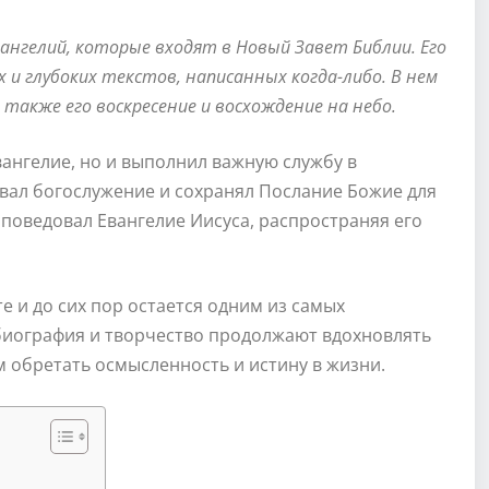
ангелий, которые входят в Новый Завет Библии. Его
 и глубоких текстов, написанных когда-либо. В нем
 также его воскресение и восхождение на небо.
вангелие, но и выполнил важную службу в
овал богослужение и сохранял Послание Божие для
поведовал Евангелие Иисуса, распространяя его
е и до сих пор остается одним из самых
 биография и творчество продолжают вдохновлять
 обретать осмысленность и истину в жизни.