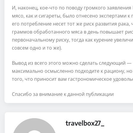
И, наконец, кое-что по поводу громкого заявления
мясо, как и сигареты, было отнесено экспертами к 
его потребление несет тот же риск развития рака, 
граммов обработанного мяса в день повышает рис
первоначальному риску, тогда как курение увеличив
совсем одно и то же).
Вывод из всего этого можно сделать следующий —
максимально осмысленно подходите к рациону, но н
того, что приносит вам гастрономическое удоволь
Спасибо за внимание к данной публикации
travelbox27_