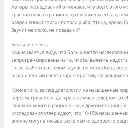
Авторы исследований отмечают, что всего этого м
красного мяса в рационе путем замены его другим
разрешенный список попали рыба, птица, орехи, 
Звучит неплохо, не правда ли?
Есть или не есть
Важно иметь в виду, что большинство исследовани
запрограммированы на то, чтобы выявить недоста
Плюс, выборка в любом случае не могла быть репр
ограниченный спектр характеристик, касающихся з
Кроме того, взгляд диетологии на насыщенные жи
пересматривается. Да, красное мясо содержит в 
слишком много в рационе. Но, с другой стороны, и
исследования утверждают, что 10-15% насыщенны
вполне могут вписываться в рамки здорового раци