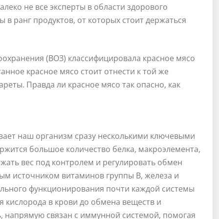
алеко не все эксперты в области здорового
ы в ранг продуктов, от которых стоит держаться
оохранения (ВОЗ) классифицировала красное мясо
анное красное мясо стоит отнести к той же
ареты. Правда ли красное мясо так опасно, как
вает наш организм сразу несколькими ключевыми
ержится большое количество белка, макроэлемента,
жать вес под контролем и регулировать обмен
ным источником витаминов группы В, железа и
ильного функционирования почти каждой системы
 кислорода в крови до обмена веществ и
ь, напрямую связан с иммунной системой, помогая