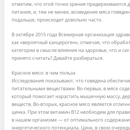
отметим, что этой точки зрения придерживаются д
питания, и, тем не менее, возведение мяса говядин
подальше, происходит довольно часто.
В октябре 2015 года Всемирная организация здрав
как «вероятный канцероген», отмечая, что обработ
категории в смысле влияния на здоровье, что и сиг
принято считать? Давайте разбираться.
Красное мясо: в чем польза
Исследования показывают, что говядина обеспечи
питательными веществами. Во-первых, в мясе сод
который помогает нарастить мышечную массу, дер
веществ. Во-вторых, красное мясо является отлич
цинка. При этом витамин В12 необходим для прав
в нашем организме — от оптимального содержания
энергетического потенциала. Цинк, в свою очеред