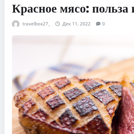
Красное мясо: польза 
travelbox27_
Дек 11, 2022
0