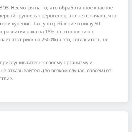
 ВОЗ. Несмотря на то, что обработанное красное
первой группе канцерогенов, это не означает, что
что и курение. Так, употребление в пищу 50
к развития рака на 18% по отношению к
ает этот риск на 2500% (а это, согласитесь, не
 прислушивайтесь к своему организму и
е отказывайтесь (во всяком случае, совсем) от
ствие.