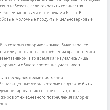
ожно избежать, если сократить количество
и, более здоровыми источниками белка. В
бобовые, молочные продукты и цельнозерновые.
й, о которых говорилось выше, были заранее
тки или достоинства потребления красного мяса.
езентативной, в то время как изучались лишь
доровья и общего состояния участников.
ры в последнее время постоянно
себе насыщенные жиры, которых не должно быть
 демонизировать их не стоит — так, новые
х жиров от ежедневного потребления калорий
она.