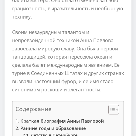
балетмейстера. Она была отмечена за свою
грациозность, выразительность и необычную
технику.
Своим незаурядным талантом и
непревзойденной техникой Анна Павлова
завоевала мировую славу. Она была первой
танцовщицей, которая пересекла океан и
сделала балет международным явлением. Ее
турне в Соединенных Штатах и других странах
вызвали настоящий фурор, и ее имя стало
синонимом роскоши и элегантности.
Содержание
Краткая биография Анны Павловой
Ранние годы и образование
Детство в Петербурге