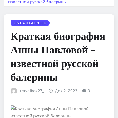
известной русской балерины
UNCATEGORISED
Краткая биография
Анны Павловой –
известной русской
балерины
travelbox27_
Дек 2, 2023
0