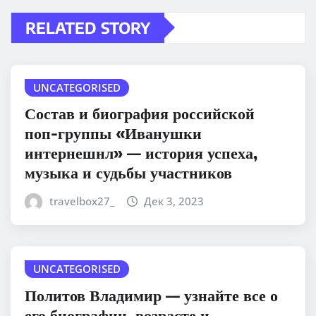
RELATED STORY
UNCATEGORISED
Состав и биография российской
поп-группы «Иванушки
интернешнл» — история успеха,
музыка и судьбы участников
travelbox27_
Дек 3, 2023
UNCATEGORISED
Политов Владимир — узнайте все о
его биографии, возрасте и