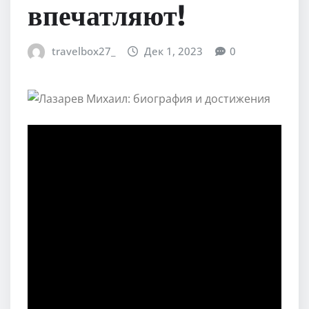
впечатляют!
travelbox27_
Дек 1, 2023
0