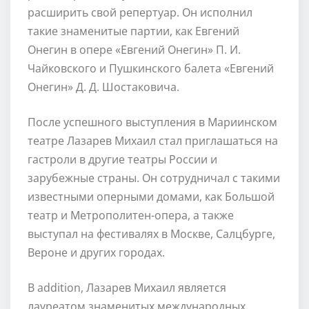
расширить свой репертуар. Он исполнил
такие знаменитые партии, как Евгений
Онегин в опере «Евгений Онегин» П. И.
Чайковского и Пушкинского балета «Евгений
Онегин» Д. Д. Шостаковича.
После успешного выступления в Мариинском
театре Лазарев Михаил стал приглашаться на
гастроли в другие театры России и
зарубежные страны. Он сотрудничал с такими
известными оперными домами, как Большой
театр и Метрополитен-опера, а также
выступал на фестивалях в Москве, Салцбурге,
Вероне и других городах.
В addition, Лазарев Михаил является
лауреатом знаменитых международных