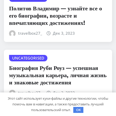
Политов Владимир — узнайте все о
его биографии, возрасте и
впечатляющих достижениях!
travelbox27_
Дек 3, 2023
UNCATEGORISED
Биография Руби Роуз — успешная
музыкальная карьера, личная жизнь
и знаковые достижения
travelbox27_
Дек 3, 2023
Этот сайт использует куки-файлы и другие технологии, чтобы
помочь вам в навигации, а также предоставить лучший
пользовательский опыт.
OK