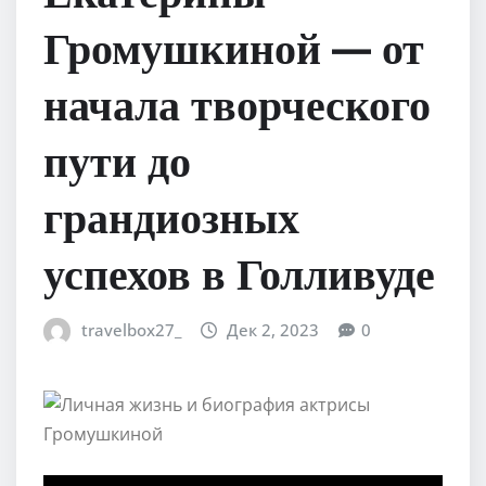
Громушкиной — от
начала творческого
пути до
грандиозных
успехов в Голливуде
travelbox27_
Дек 2, 2023
0