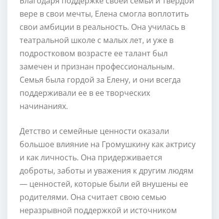
Благодаря поддержке своей семьи и твердой
вере в свои мечты, Елена смогла воплотить
свои амбиции в реальность. Она училась в
театральной школе с малых лет, и уже в
подростковом возрасте ее талант был
замечен и признан профессиональным.
Семья была гордой за Елену, и они всегда
поддерживали ее в ее творческих
начинаниях.
Детство и семейные ценности оказали
большое влияние на Громушкину как актрису
и как личность. Она придерживается
доброты, заботы и уважения к другим людям
— ценностей, которые были ей внушены ее
родителями. Она считает свою семью
неразрывной поддержкой и источником