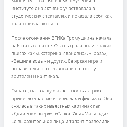
Киноискусства). Во время обучения в
институте она активно участвовала в
студенческих спектаклях и показала себя как
талантливая актриса.
После окончания ВГИКа Громушкина начала
работать в театре. Она сыграла роли в таких
пьесах как «Екатерина Ивановна», «Гроза»,
«Вешние воды» и других. Ее яркая игра и
выразительность вызывали восторг у
зрителей и критиков.
Однако, настоящую известность актрисе
принесло участие в сериалах и фильмах. Она
снялась в таких известных картинах как
«Движение вверх», «Салют-7» и «Матильда».
Ее выразительное лицо и талант позволили