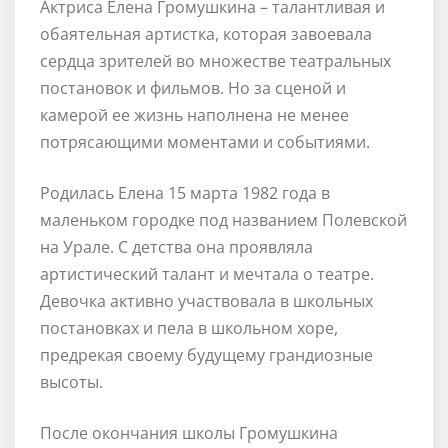
Актриса Елена Громушкина – талантливая и
обаятельная артистка, которая завоевала
сердца зрителей во множестве театральных
постановок и фильмов. Но за сценой и
камерой ее жизнь наполнена не менее
потрясающими моментами и событиями.
Родилась Елена 15 марта 1982 года в
маленьком городке под названием Полевской
на Урале. С детства она проявляла
артистический талант и мечтала о театре.
Девочка активно участвовала в школьных
постановках и пела в школьном хоре,
предрекая своему будущему грандиозные
высоты.
После окончания школы Громушкина