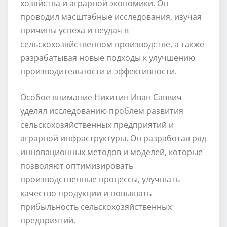
хозяйства и аграрной экономики. Он
проводил масштабные исследования, изучая
причины успеха и неудач в
сельскохозяйственном производстве, а также
разрабатывая новые подходы к улучшению
производительности и эффективности.
Особое внимание Никитин Иван Саввич
уделял исследованию проблем развития
сельскохозяйственных предприятий и
аграрной инфраструктуры. Он разработал ряд
инновационных методов и моделей, которые
позволяют оптимизировать
производственные процессы, улучшать
качество продукции и повышать
прибыльность сельскохозяйственных
предприятий.