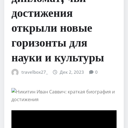
достижения
открыли новые
горизонты для
науки и культуры
travelbox27_
Дек 2, 2023
0