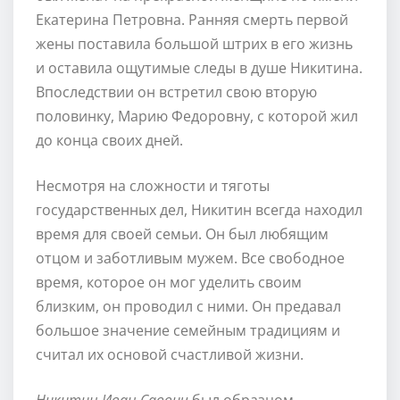
Екатерина Петровна. Ранняя смерть первой
жены поставила большой штрих в его жизнь
и оставила ощутимые следы в душе Никитина.
Впоследствии он встретил свою вторую
половинку, Марию Федоровну, с которой жил
до конца своих дней.
Несмотря на сложности и тяготы
государственных дел, Никитин всегда находил
время для своей семьи. Он был любящим
отцом и заботливым мужем. Все свободное
время, которое он мог уделить своим
близким, он проводил с ними. Он предавал
большое значение семейным традициям и
считал их основой счастливой жизни.
Никитин Иван Саввич
был образцом