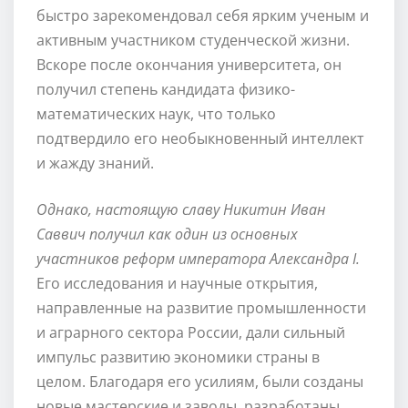
быстро зарекомендовал себя ярким ученым и
активным участником студенческой жизни.
Вскоре после окончания университета, он
получил степень кандидата физико-
математических наук, что только
подтвердило его необыкновенный интеллект
и жажду знаний.
Однако, настоящую славу Никитин Иван
Саввич получил как один из основных
участников реформ императора Александра I.
Его исследования и научные открытия,
направленные на развитие промышленности
и аграрного сектора России, дали сильный
импульс развитию экономики страны в
целом. Благодаря его усилиям, были созданы
новые мастерские и заводы, разработаны