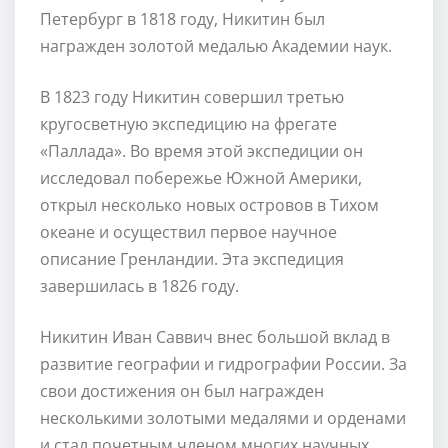
Петербург в 1818 году, Никитин был
награжден золотой медалью Академии наук.
В 1823 году Никитин совершил третью
кругосветную экспедицию на фрегате
«Паллада». Во время этой экспедиции он
исследовал побережье Южной Америки,
открыл несколько новых островов в Тихом
океане и осуществил первое научное
описание Гренландии. Эта экспедиция
завершилась в 1826 году.
Никитин Иван Саввич внес большой вклад в
развитие географии и гидрографии России. За
свои достижения он был награжден
несколькими золотыми медалями и орденами
и стал почетным членом многих научных