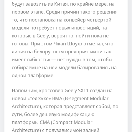
будут завозить из Китая, по крайне мере, на
первом этапе. Среди причин такого решения
то, что постановка на конвейер четвертой
модели потребует новых инвестиций, на
которые в Geely, вероятно, пойти пока не
готовы. При этом Чжан Шоухэ отметил, что
линия на белорусском предприятии «и так
имеет гибкость» — нет нужды в том, чтобы
собираемые на ней модели базировались на
одной платформе.
Напомним, кроссовер Geely SX11 создан на
новой «тележке» BMA (B-segment Modular
Architecture), которая представляет собой, по
сути, более дешевую модификацию
платформы СМА (Compact Modular
Architecture) с полузависимой задней