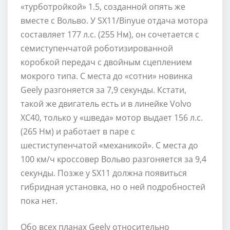
«турботройкой» 1.5, созданной опять же
вместе с Вольво. У SX11/Binyue отдача мотора
составляет 177 л.с. (255 Нм), он сочетается с
семиступенчатой роботизированной
коробкой передач с двойным сцеплением
мокрого типа. С места до «сотни» новинка
Geely разгоняется за 7,9 секунды. Кстати,
такой же двигатель есть и в линейке Volvo
XC40, только у «шведа» мотор выдает 156 л.с.
(265 Нм) и работает в паре с
шестиступенчатой «механикой». С места до
100 км/ч кроссовер Вольво разгоняется за 9,4
секунды. Позже у SX11 должна появиться
гибридная установка, но о ней подробностей
пока нет.
Обо всех планах Geely относительно