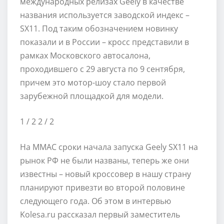
международных релизах Geely в качестве
названия используется заводской индекс –
SX11. Под таким обозначением новинку
показали и в России – кросс представили в
рамках Московского автосалона,
проходившего с 29 августа по 9 сентября,
причем это мотор-шоу стало первой
зарубежной площадкой для модели.
1
/ 2
2
/ 2
На ММАС сроки начала запуска Geely SX11 на
рынок РФ не были названы, теперь же они
известны – новый кроссовер в нашу страну
планируют привезти во второй половине
следующего года. Об этом в интервью
Kolesa.ru рассказал первый заместитель