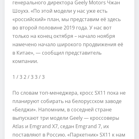
генерального директора Geely Motors Чжан
Шоухэ. «По этой модели у нас уже есть
«российский» план, мы представим её здесь
во второй половине 2019 года. У нас вот
только на конец октября – начало ноября
намечено начало широкого продвижения её
в Китае», — сообщил представитель
компании.
1
/ 3
2
/ 3
3
/ 3
По словам топ-менеджера, кросс SX11 пока не
планируют собирать на белорусском заводе
«Белджи». Напомним, в соседней стране
выпускают три модели Geely — кроссоверы
Atlas и Emgrand X7, седан Emgrand 7, их
поставляют в Россию. «Паркетник» SX11 к нам