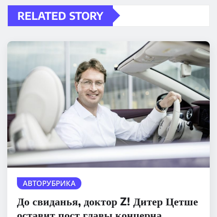
RELATED STORY
АВТОРУБРИКА
До свиданья, доктор Z! Дитер Цетше
оставит пост главы концерна