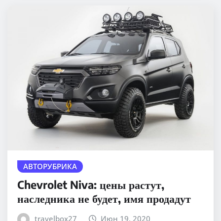
АВТОРУБРИКА
Chevrolet Niva: цены растут,
наследника не будет, имя продадут
travelbox27_
Июн 19, 2020