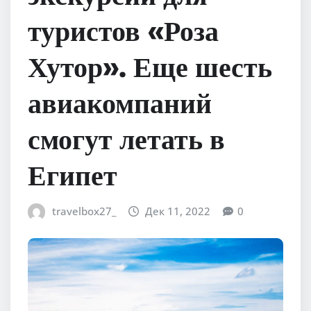
туристов «Роза
Хутор». Еще шесть
авиакомпаний
смогут летать в
Египет
travelbox27_
Дек 11, 2022
0