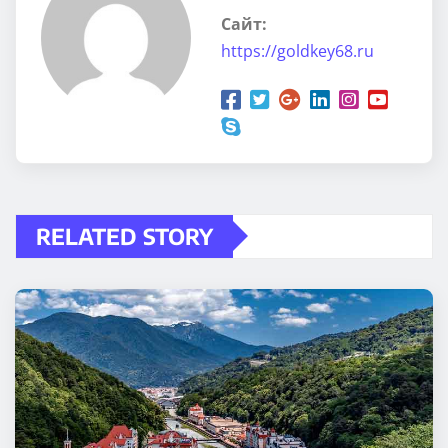
Сайт:
https://goldkey68.ru
RELATED STORY