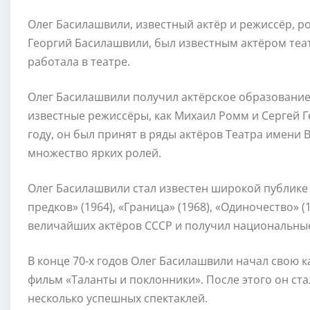
Олег Басилашвили, известный актёр и режиссёр, род
Георгий Басилашвили, был известным актёром театр
работала в театре.
Олег Басилашвили получил актёрское образование 
известные режиссёры, как Михаил Ромм и Сергей Г
году, он был принят в ряды актёров Театра имени В
множество ярких ролей.
Олег Басилашвили стал известен широкой публике
предков» (1964), «Граница» (1968), «Одиночество» (
величайших актёров СССР и получил национальные
В конце 70-х годов Олег Басилашвили начал свою к
фильм «Таланты и поклонники». После этого он ста
несколько успешных спектаклей.