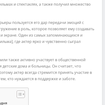
ильмах и спектаклях, а также получил множество
рьеры пользуется его дар передачи эмоций с
гружение в роль, которое позволяет ему создавать
и экране. Один из самых запоминающихся и
льма], где актер ярко и чувственно сыграл
вили также активно участвует в общественной
 детские дома и больницы. Он считает, что
оэтому актер всегда стремится принять участие в
м, кто нуждается в поддержке и заботе.
одня