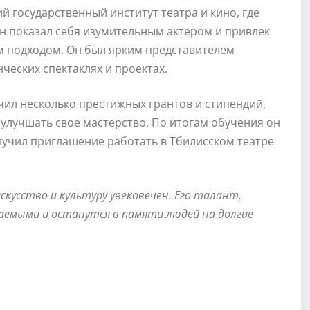
й государственный институт театра и кино, где
он показал себя изумительным актером и привлек
 подходом. Он был ярким представителем
нческих спектаклях и проектах.
чил несколько престижных грантов и стипендий,
улучшать свое мастерство. По итогам обучения он
лучил приглашение работать в Тбилисском театре
кусство и культуру увековечен. Его талант,
ваемыми и останутся в памяти людей на долгие