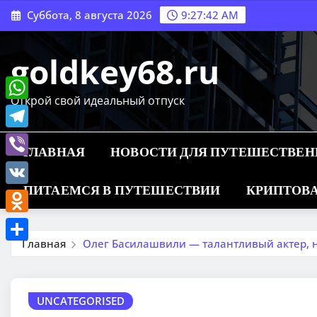
Перейти
Суббота, 8 августа 2026
9:27:43 AM
к
содержимому
goldkey68.ru
Открой свой идеальный отпуск
WhatsApp
Telegram
ГЛАВНАЯ
НОВОСТИ ДЛЯ ПУТЕШЕСТВЕ
Viber
ПИТАЕМСЯ В ПУТЕШЕСТВИИ
КРИПТОВА
VK
Odnoklassniki
Главная
Олег Басилашвили — талантливый актер, 
Отправить
UNCATEGORISED