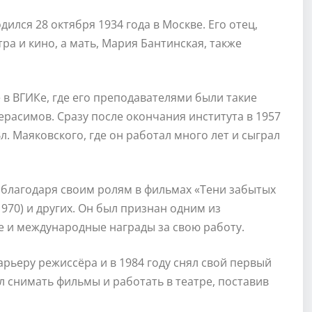
ился 28 октября 1934 года в Москве. Его отец,
а и кино, а мать, Мария Бантинская, также
в ВГИКе, где его преподавателями были такие
ерасимов. Сразу после окончания института в 1957
л. Маяковского, где он работал много лет и сыграл
 благодаря своим ролям в фильмах «Тени забытых
1970) и других. Он был признан одним из
 и международные награды за свою работу.
арьеру режиссёра и в 1984 году снял свой первый
л снимать фильмы и работать в театре, поставив