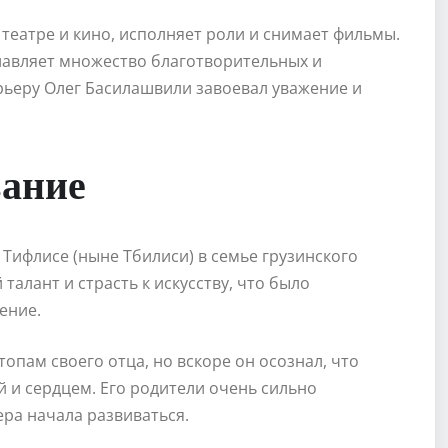
театре и кино, исполняет роли и снимает фильмы.
главляет множество благотворительных и
арьеру Олег Басилашвили завоевал уважение и
вание
 Тифлисе (ныне Тбилиси) в семье грузинского
талант и страсть к искусству, что было
ение.
опам своего отца, но вскоре он осознал, что
ой и сердцем. Его родители очень сильно
ра начала развиваться.