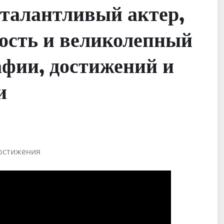
талантливый актер,
ость и великолепный
афии, достижений и
и