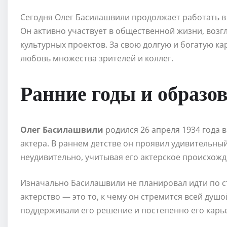
Сегодня Олег Басилашвили продолжает работать в 
Он активно участвует в общественной жизни, воз
культурных проектов. За свою долгую и богатую к
любовь множества зрителей и коллег.
Ранние годы и образо
Олег Басилашвили
родился 26 апреля 1934 года в
актера. В раннем детстве он проявил удивительный 
неудивительно, учитывая его актерское происхожд
Изначально Басилашвили не планировал идти по ст
актерство — это то, к чему он стремится всей душ
поддерживали его решение и постепенно его карье