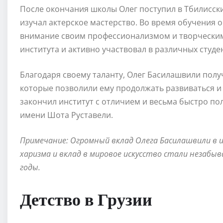
После окончания школы Олег поступил в Тбилисски
изучал актерское мастерство. Во время обучения 
внимание своим профессионализмом и творческим
института и активно участвовал в различных студе
Благодаря своему таланту, Олег Басилашвили полу
которые позволили ему продолжать развиваться и 
закончил институт с отличием и весьма быстро по
имени Шота Руставели.
Примечание: Огромный вклад Олега Басилашвили в ис
харизма и вклад в мировое искусство стали незабы
годы.
Детство в Грузии