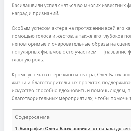
Басилашвили успел сняться во многих известных ф
наград и признаний.
Особым успехом актера на протяжении всей его ка
помощью голоса и жестов, а также его глубокое по
неповторимые и очаровательные образы на сцене 
популярных фильмов с его участием — [название фи
главную роль.
Кроме успеха в сфере кино и театра, Олег Басилаш
жизни и благотворительных проектах, поддерживая
искусство способно вдохновить и помочь людям, п
благотворительных мероприятиях, чтобы помочь те
Содержание
Биография Олега Басилашвили: от начала до сег