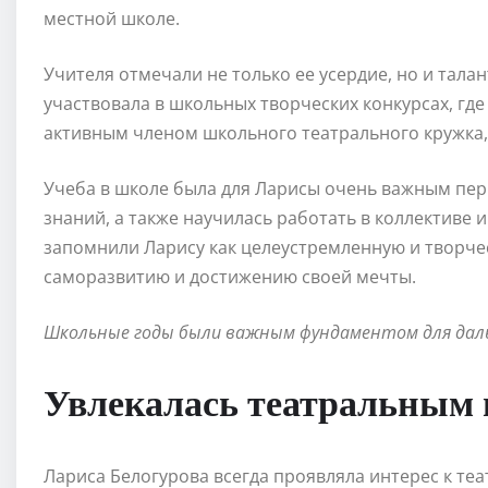
местной школе.
Учителя отмечали не только ее усердие, но и талан
участвовала в школьных творческих конкурсах, гд
активным членом школьного театрального кружка, 
Учеба в школе была для Ларисы очень важным пер
знаний, а также научилась работать в коллективе 
запомнили Ларису как целеустремленную и творчес
саморазвитию и достижению своей мечты.
Школьные годы были важным фундаментом для даль
Увлекалась театральным 
Лариса Белогурова всегда проявляла интерес к теа