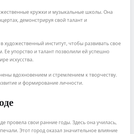
ожественные кружки и музыкальные школы. Она
нцертах, демонстрируя свой талант и
в художественный институт, чтобы развивать свое
. Ее упорство и талант позволили ей успешно
ире искусства.
нены вдохновением и стремлением к творчеству.
развитие и формирование личности.
оде
де провела свои ранние годы. Здесь она училась,
 печали. Этот город оказал значительное влияние