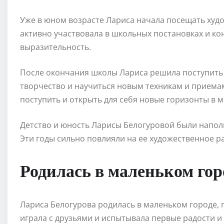
Уже в юном возрасте Лариса начала посещать худ
активно участвовала в школьных постановках и ко
выразительность.
После окончания школы Лариса решила поступить 
творчество и научиться новым техникам и приемам
поступить и открыть для себя новые горизонты в м
Детство и юность Ларисы Белогуровой были напол
Эти годы сильно повлияли на ее художественное 
Родилась в маленьком гор
Лариса Белогурова родилась в маленьком городе, г
играла с друзьями и испытывала первые радости и