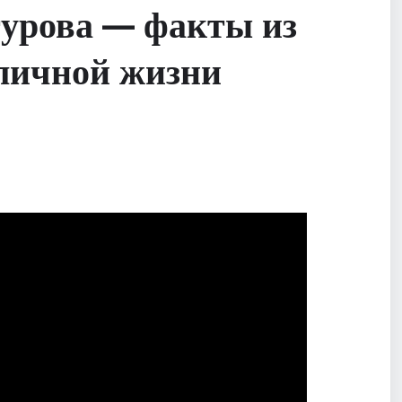
гурова — факты из
 личной жизни