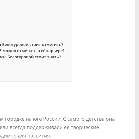
 Белогуровой стоит отметить?
 можно отметить в её карьере?
сы Белогуровой стоит знать?
 городке на юге России. С самого детства она
ители всегда поддерживали ее творческие
одимое для развития.