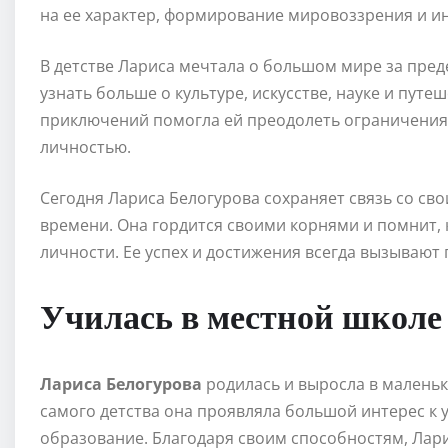
на ее характер, формирование мировоззрения и и
В детстве Лариса мечтала о большом мире за пред
узнать больше о культуре, искусстве, науке и путе
приключений помогла ей преодолеть ограничения 
личностью.
Сегодня Лариса Белогурова сохраняет связь со св
времени. Она гордится своими корнями и помнит,
личности. Ее успех и достижения всегда вызывают 
Училась в местной школе
Лариса Белогурова
родилась и выросла в маленьк
самого детства она проявляла большой интерес к 
образование. Благодаря своим способностям, Лари