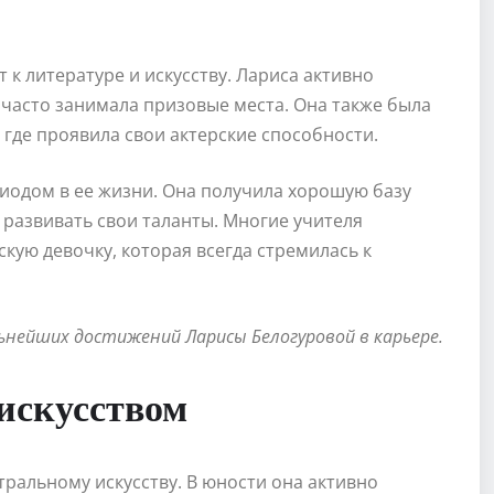
т к литературе и искусству. Лариса активно
е часто занимала призовые места. Она также была
где проявила свои актерские способности.
иодом в ее жизни. Она получила хорошую базу
и развивать свои таланты. Многие учителя
кую девочку, которая всегда стремилась к
нейших достижений Ларисы Белогуровой в карьере.
искусством
тральному искусству. В юности она активно