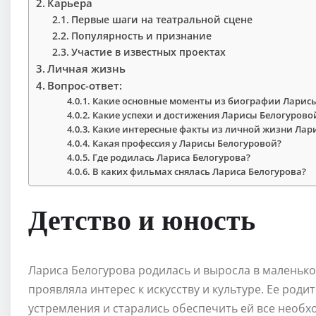
Карьера
Первые шаги на театральной сцене
Популярность и признание
Участие в известных проектах
Личная жизнь
Вопрос-ответ:
Какие основные моменты из биографии Ларисы
Какие успехи и достижения Ларисы Белогуровой
Какие интересные факты из личной жизни Лари
Какая профессия у Ларисы Белогуровой?
Где родилась Лариса Белогурова?
В каких фильмах снялась Лариса Белогурова?
Детство и юность
Лариса Белогурова родилась и выросла в маленьком
проявляла интерес к искусству и культуре. Ее род
устремления и старались обеспечить ей все необх