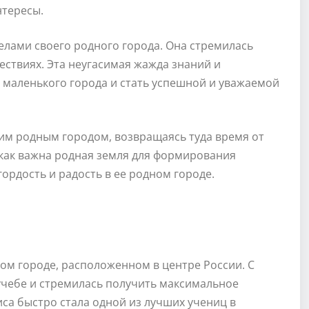
нтересы.
елами своего родного города. Она стремилась
шествиях. Эта неугасимая жажда знаний и
маленького города и стать успешной и уважаемой
оим родным городом, возвращаясь туда время от
 как важна родная земля для формирования
гордость и радость в ее родном городе.
ом городе, расположенном в центре России. С
учебе и стремилась получить максимальное
са быстро стала одной из лучших учениц в