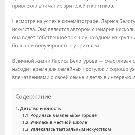
привлекло внимание зрителей и критиков.
Несмотря на успех в кинематографе, Лариса Белогу
искусства. Она является автором сценария нескол
она ведет собственное ток-шоу на одном из крупн
большой популярностью у зрителей.
В личной жизни Лариса Белогурова — счастливая су
находит время для семейных прогулок и хорошо уж
впечатлениями о своей семье и детях в интервью и
Содержание
Детство и юность
Родилась в маленьком городе
Училась в местной школе
Увлекалась театральным искусством