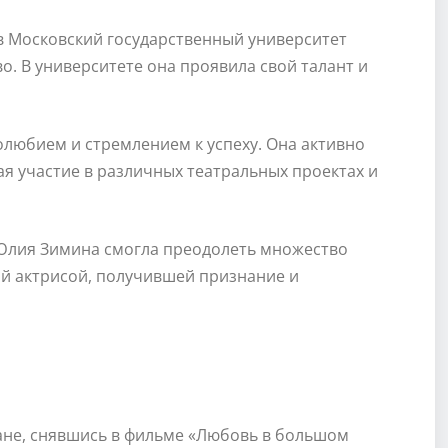
в Московский государственный университет
тво. В университете она проявила свой талант и
любием и стремлением к успеху. Она активно
ая участие в различных театральных проектах и
 Юлия Зимина смогла преодолеть множество
ной актрисой, получившей признание и
ане, снявшись в фильме «Любовь в большом