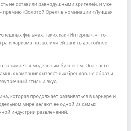
ость не оставили равнодушными зрителей, и уже
 — премию «Золотой Орел» в номинации «Лучшая
спешных фильмах, таких как «Интерны», «Что
игра и харизма позволили ей занять достойное
о занимается модельным бизнесом. Она часто
ламных кампаниях известных брендов. Ее образы
зупречный стиль и вкус.
а, которая продолжает развиваться в карьере и
модельном мире делают ее одной из самых
нной индустрии развлечений.