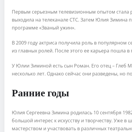
Первым серьезным телевизионным опытом стала р
выходила на телеканале СТС. Затем Юлия Зимина пр
программе «Званый ужин».
В 2009 году актриса получила роль в популярном с
из главных ролей. После этого ее карьера пошла в 
У Юлии Зиминой есть сын Роман. Его отец – Глеб М
несколько лет. Однако сейчас они разведены, но 
Ранние годы
Юлия Сергеевна Зимина родилась 10 сентября 1982 
большой интерес к искусству и творчеству. Уже в
мастерством и участвовать в различных театральн