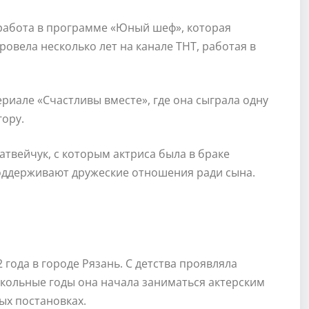
абота в программе «Юный шеф», которая
овела несколько лет на канале ТНТ, работая в
ериале «Счастливы вместе», где она сыграла одну
гору.
атвейчук, с которым актриса была в браке
поддерживают дружеские отношения ради сына.
года в городе Рязань. С детства проявляла
 школьные годы она начала заниматься актерским
ых постановках.