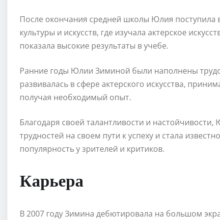
После окончания средней школы Юлия поступила 
культуры и искусств, где изучала актерское искусс
показала высокие результаты в учебе.
Ранние годы Юлии Зиминой были наполнены трудо
развивалась в сфере актерского искусства, приним
получая необходимый опыт.
Благодаря своей талантливости и настойчивости,
трудностей на своем пути к успеху и стала извест
популярность у зрителей и критиков.
Карьера
В 2007 году Зимина дебютировала на большом экр