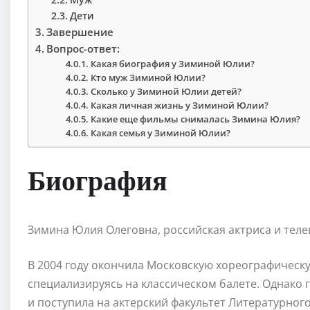
Дети
Завершение
Вопрос-ответ:
Какая биография у Зиминой Юлии?
Кто муж Зиминой Юлии?
Сколько у Зиминой Юлии детей?
Какая личная жизнь у Зиминой Юлии?
Какие еще фильмы снималась Зимина Юлия?
Какая семья у Зиминой Юлии?
Биография
Зимина Юлия Олеговна, российская актриса и телев
В 2004 году окончила Московскую хореографическ
специализируясь на классическом балете. Однако 
и поступила на актерский факультет Литературного