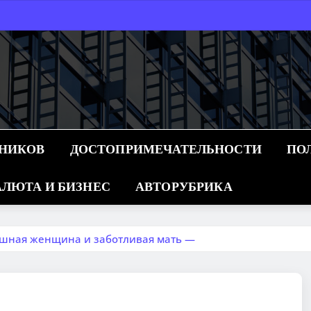
ННИКОВ
ДОСТОПРИМЕЧАТЕЛЬНОСТИ
ПО
ЛЮТА И БИЗНЕС
АВТОРУБРИКА
ешная женщина и заботливая мать —