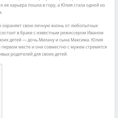
 ее карьера пошла в гору, а Юлия стала одной из
а.
го охраняет свою личную жизнь от любопытных
 состоит в браке с известным режиссером Иваном
воих детей — дочь Милану и сына Максима. Юлия
на первом месте и они совместно с мужем стремятся
ых родителей для своих детей.