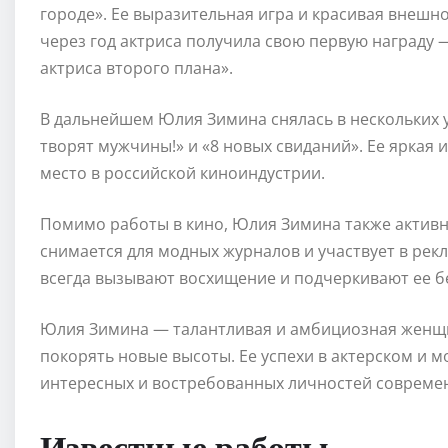
городе». Ее выразительная игра и красивая внешн
через год актриса получила свою первую награду
актриса второго плана».
В дальнейшем Юлия Зимина снялась в нескольких у
творят мужчины!» и «8 новых свиданий». Ее яркая 
место в российской киноиндустрии.
Помимо работы в кино, Юлия Зимина также активн
снимается для модных журналов и участвует в рек
всегда вызывают восхищение и подчеркивают ее бе
Юлия Зимина — талантливая и амбициозная женщин
покорять новые высоты. Ее успехи в актерском и 
интересных и востребованных личностей совреме
Известные работы