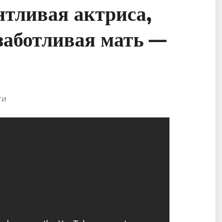
тливая актриса,
заботливая мать —