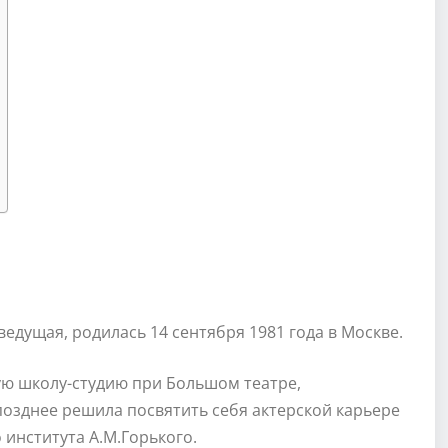
едущая, родилась 14 сентября 1981 года в Москве.
ую школу-студию при Большом театре,
позднее решила посвятить себя актерской карьере
 института А.М.Горького.