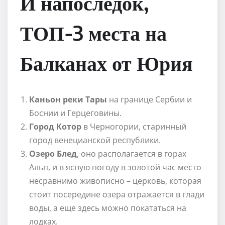
И напоследок,
ТОП-3 места на
Балканах от Юрия
Каньон реки Тары
на границе Сербии и
Боснии и Герцеговины.
Город Котор
в Черногории, старинный
город венецианской республики.
Озеро Блед
, оно располагается в горах
Альп, и в ясную погоду в золотой час место
несравнимо живописно – церковь, которая
стоит посередине озера отражается в глади
воды, а еще здесь можно покататься на
лодках.