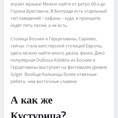
играет музыка! Можно найти от ретро 60-х до
Горана Бреговича. В Белграде есть отдельный
тип заведений – кафаны – куда, в принципе,
ходят петь песни, а не есть.
Столица Боснии и Герцеговины, Сараево,
сейчас стала хипстерской столицей Европы,
здесь можно найти много джаза, фанка. Дико
популярная Dubioza Kolektiv из Боснии и
Герцеговины выступает на фестивалях уровня
Sziget. Вообще балканцы более отвязные
ребята, чем восточные славяне.
А как же
Кустурица?