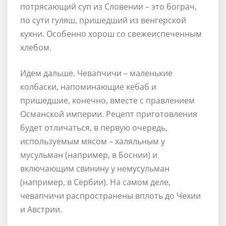
потрясающий суп из Словении – это бограч,
по сути гуляш, пришедший из венгерской
кухни. Особенно хорош со свежеиспеченным
хлебом.
Идем дальше. Чевапчичи – маленькие
колбаски, напоминающие кебаб и
пришедшие, конечно, вместе с правлением
Османской империи. Рецепт приготовления
будет отличаться, в первую очередь,
используемым мясом – халяльным у
мусульман (например, в Боснии) и
включающим свинину у немусульман
(например, в Сербии). На самом деле,
чевапчичи распространены вплоть до Чехии
и Австрии.