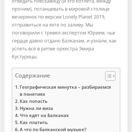
отведать плескавицу (и это котлета, между
прочим), потанцевать в мировой столице
вечеринок по версии Lonely Planet 2019,
отправиться на яхте по заливу. Мы
поговорили с тревел-экспертом Юрием, чье
сердце давно отдано Балканам, и узнали, как
успеть всё в ритме оркестра Эмира
Кустурицы.
Содержание
Географическая минутка – разбираемся
в понятиях
Как попасть
Нужна ли виза
Что едят на Балканах
Как платить
А что по балканской музыке?