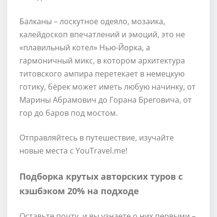
Балканы – лоскутное одеяло, мозаика,
калейдоскоп впечатлений и эмоций, это не
«плавильный котел» Нью-Йорка, а
гармоничный микс, в котором архитектура
титовского ампира перетекает в немецкую
готику, бёрек может иметь любую начинку, от
Марины Абрамович до Горана Бреговича, от
гор до баров под мостом.
Отправляйтесь в путешествие, изучайте
новые места с YouTravel.me!
Подборка крутых авторских туров с
кэшбэком 20% на подходе
Оставьте почту, и вы узнаете о них первыми –