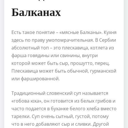
Балканах
Есть такое понятие – «мясные Балканы». Кухня
здесь по праву умопомрачительная. В Сербии
абсолютный топ – это плескавица, котлета из
фарша говядины или свинины, внутри
которой может быть сыр, прошутто, перец.
Плескавица может быть обычной, гурманской
или фаршированной.
Традиционный словенский суп называется
«гобова юха», он готовится из белых грибов и
часто подается в буханке белого хлеба вместо
тарелки. Суп очень сытный, густой, потому
что в него добавляют сыр и сливки. Другой