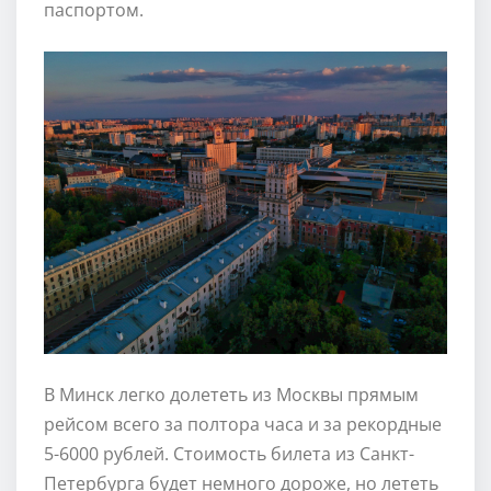
паспортом.
В Минск легко долететь из Москвы прямым
рейсом всего за полтора часа и за рекордные
5-6000 рублей. Стоимость билета из Санкт-
Петербурга будет немного дороже, но лететь