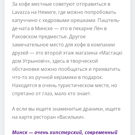
За кофе местные советуют отправиться в
Lavazza на Немиге, где можно попробовать
капуччино с кедровыми орешками. Паштель-
де-ната в Минске — это в пекарне Лён в
Раковском предместье. Другое
замечательное место для кофе в компании
друзей — это второй этаж магазина «Мастацкі
дом Угрыновіч», здесь в творческой
обстановке можно пообщаться и прихватить
что-то из ручной керамики в подарок.
Находится в очень туристическом месте, но
спрятано от глаз, мало кто знает.
А если вы ищите знаменитые драники, ищите
на карте ресторан «Васильки».
Минск — очень хипстерский, современный