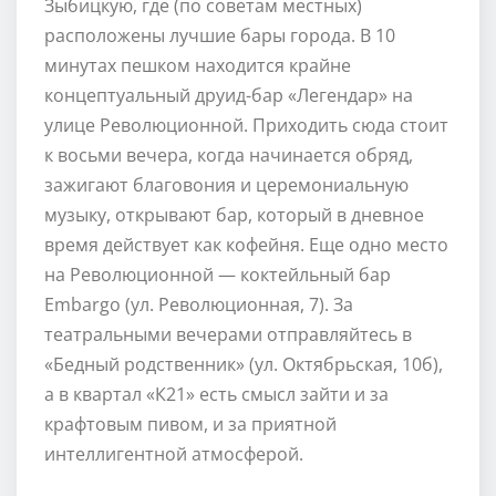
Зыбицкую, где (по советам местных)
расположены лучшие бары города. В 10
минутах пешком находится крайне
концептуальный друид-бар «Легендар» на
улице Революционной. Приходить сюда стоит
к восьми вечера, когда начинается обряд,
зажигают благовония и церемониальную
музыку, открывают бар, который в дневное
время действует как кофейня. Еще одно место
на Революционной — коктейльный бар
Embargo (ул. Революционная, 7). За
театральными вечерами отправляйтесь в
«Бедный родственник» (ул. Октябрьская, 10б),
а в квартал «К21» есть смысл зайти и за
крафтовым пивом, и за приятной
интеллигентной атмосферой.