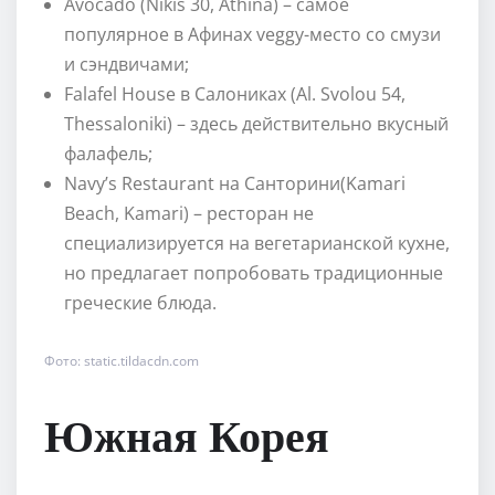
Avocado (Nikis 30, Athina) – самое
популярное в Афинах veggy-место со смузи
и сэндвичами;
Falafel House в Салониках (Al. Svolou 54,
Thessaloniki) – здесь действительно вкусный
фалафель;
Navy’s Restaurant на Санторини(Kamari
Beach, Kamari) – ресторан не
специализируется на вегетарианской кухне,
но предлагает попробовать традиционные
греческие блюда.
Фото: static.tildacdn.com
Южная Корея