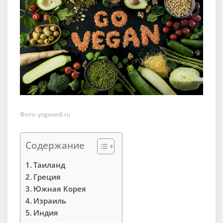
Фото: yogavedi.ru
Содержание
Таиланд
Греция
Южная Корея
Израиль
Индия