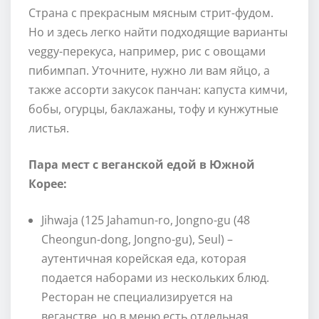
Страна с прекрасным мясным стрит-фудом.
Но и здесь легко найти подходящие варианты
veggy-перекуса, например, рис с овощами
пибимпап. Уточните, нужно ли вам яйцо, а
также ассорти закусок панчан: капуста кимчи,
бобы, огурцы, баклажаны, тофу и кунжутные
листья.
Пара мест с веганской едой в Южной
Корее:
Jihwaja (125 Jahamun-ro, Jongno-gu (48
Cheongun-dong, Jongno-gu), Seul) –
аутентичная корейская еда, которая
подается наборами из нескольких блюд.
Ресторан не специализируется на
веганстве, но в меню есть отдельная