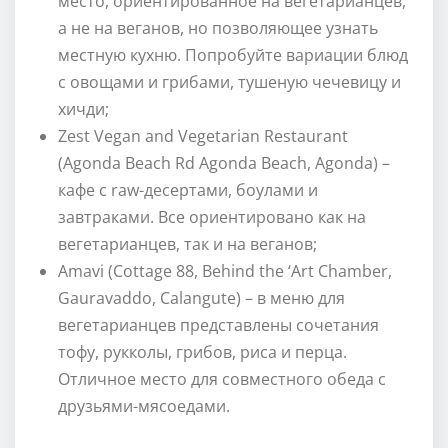
место, ориентированное на вегетарианцев,
а не на веганов, но позволяющее узнать
местную кухню. Попробуйте вариации блюд
с овощами и грибами, тушеную чечевицу и
хичди;
Zest Vegan and Vegetarian Restaurant
(Agonda Beach Rd Agonda Beach, Agonda) –
кафе с raw-десертами, боулами и
завтраками. Все ориентировано как на
вегетарианцев, так и на веганов;
Amavi (Cottage 88, Behind the ‘Art Chamber,
Gauravaddo, Calangute) – в меню для
вегетарианцев представлены сочетания
тофу, рукколы, грибов, риса и перца.
Отличное место для совместного обеда с
друзьями-мясоедами.