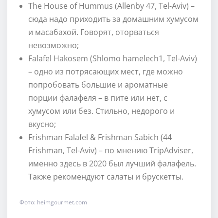
The House of Hummus (Allenby 47, Tel-Aviv) –
сюда надо приходить за домашним хумусом
и масабахой. Говорят, оторваться
невозможно;
Falafel Hakosem (Shlomo hamelech1, Tel-Aviv)
– одно из потрясающих мест, где можно
попробовать большие и ароматные
порции фалафеля – в пите или нет, с
хумусом или без. Стильно, недорого и
вкусно;
Frishman Falafel & Frishman Sabich (44
Frishman, Tel-Aviv) – по мнению TripAdviser,
именно здесь в 2020 был лучший фалафель.
Также рекомендуют салаты и брускетты.
Фото: heimgourmet.com