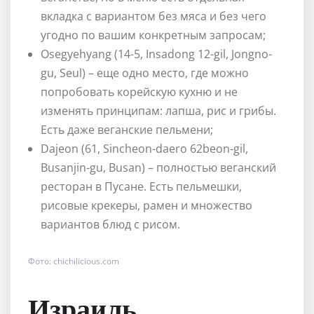
вкладка с вариантом без мяса и без чего
угодно по вашим конкретным запросам;
Osegyehyang (14-5, Insadong 12-gil, Jongno-
gu, Seul) – еще одно место, где можно
попробовать корейскую кухню и не
изменять принципам: лапша, рис и грибы.
Есть даже веганские пельмени;
Dajeon (61, Sincheon-daero 62beon-gil,
Busanjin-gu, Busan) – полностью веганский
ресторан в Пусане. Есть пельмешки,
рисовые крекеры, рамен и множество
вариантов блюд с рисом.
Фото: chichilicious.com
Израиль