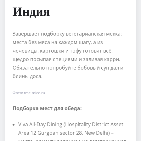
Индия
Завершает подборку вегетарианская мекка:
места без мяса на каждом шагу, а из
чечевицы, картошки и тофу готовят всё,
щедро посыпая специями и заливая карри.
Обязательно попробуйте бобовый суп дал и
блины доса.
Фото: tmc-mice.ru
Подборка мест для обеда:
Viva All-Day Dining (Hospitality District Asset
Area 12 Gurgoan sector 28, New Delhi) –