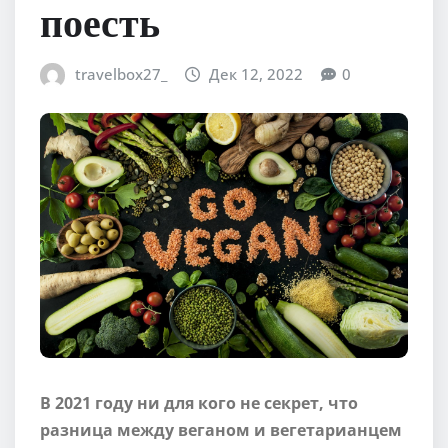
поесть
travelbox27_
Дек 12, 2022
0
В 2021 году ни для кого не секрет, что
разница между веганом и вегетарианцем