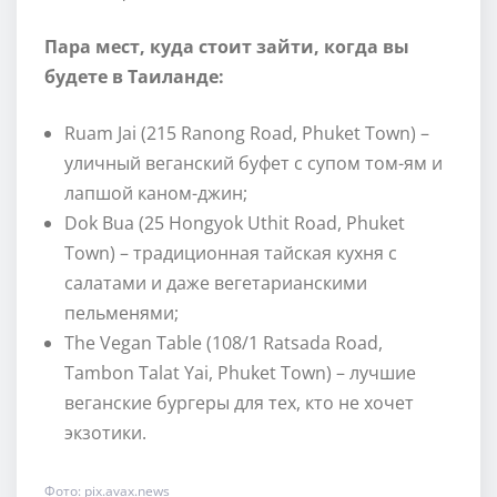
Пара мест, куда стоит зайти, когда вы
будете в Таиланде:
Ruam Jai (215 Ranong Road, Phuket Town) –
уличный веганский буфет с супом том-ям и
лапшой каном-джин;
Dok Bua (25 Hongyok Uthit Road, Phuket
Town) – традиционная тайская кухня с
салатами и даже вегетарианскими
пельменями;
The Vegan Table (108/1 Ratsada Road,
Tambon Talat Yai, Phuket Town) – лучшие
веганские бургеры для тех, кто не хочет
экзотики.
Фото: pix.avax.news